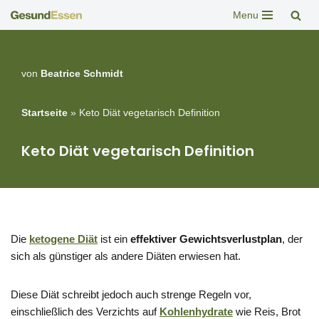
Menu
Zum
Inhalt
springen
von
Beatrice Schmidt
Startseite
»
Keto Diät vegetarisch Definition
Keto Diät vegetarisch Definition
Die
ketogene Diät
ist ein
effektiver Gewichtsverlustplan
, der
sich als günstiger als andere Diäten erwiesen hat.
Diese Diät schreibt jedoch auch strenge Regeln vor,
einschließlich des Verzichts auf
Kohlenhydrate
wie Reis, Brot