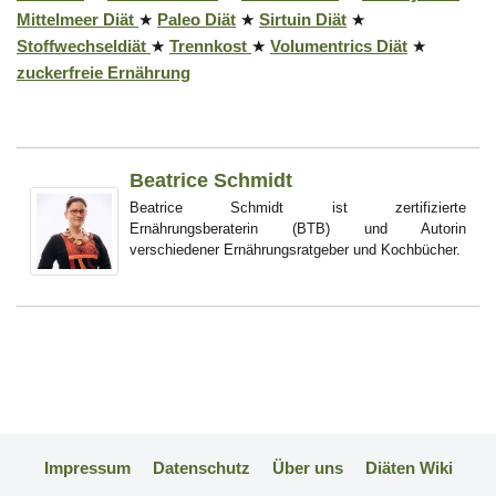
Mittelmeer Diät
★
Paleo Diät
★
Sirtuin Diät
★
Stoffwechseldiät
★
Trennkost
★
Volumentrics Diät
★
zuckerfreie Ernährung
Beatrice Schmidt
Beatrice Schmidt ist zertifizierte
Ernährungsberaterin (BTB) und Autorin
verschiedener Ernährungsratgeber und Kochbücher.
Impressum
Datenschutz
Über uns
Diäten Wiki