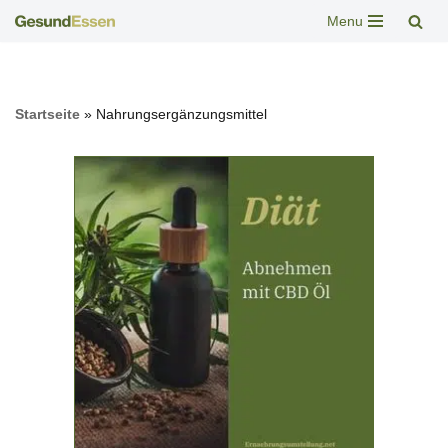
Menu
Zum
Inhalt
springen
Startseite
»
Nahrungsergänzungsmittel