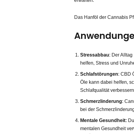
erwarten.
Das Hanföl der Cannabis Pf
Anwendungen
Stressabbau
: Der Allta
helfen, Stress und Unruhe
Schlafstörungen
: CBD Ö
Öle kann dabei helfen, s
Schlafqualität verbessern
Schmerzlinderung
: Can
bei der Schmerzlinderun
Mentale Gesundheit:
Dur
mentalen Gesundheit ver