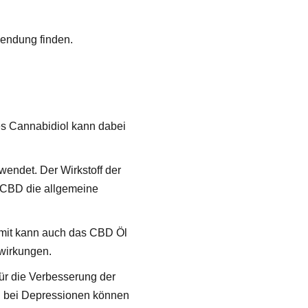
wendung finden.
des Cannabidiol kann dabei
wendet. Der Wirkstoff der
n CBD die allgemeine
omit kann auch das CBD Öl
wirkungen.
r die Verbesserung der
h bei Depressionen können