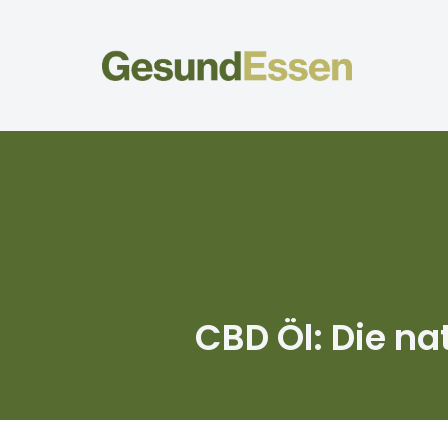
Zum
Inhalt
springen
CBD Öl: Die na