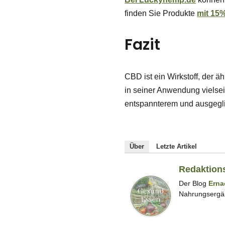
finden Sie Produkte
mit 15
Fazit
CBD ist ein Wirkstoff, der ä
in seiner Anwendung vielse
entspannterem und ausgegli
Über
Letzte Artikel
Redaktion
Der Blog
Erna
Nahrungsergä