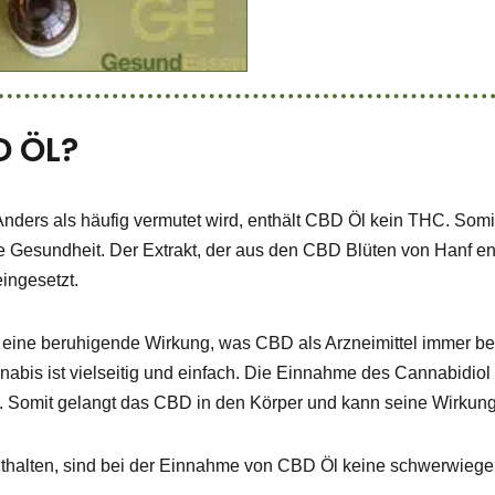
D ÖL?
Anders als häufig vermutet wird, enthält CBD Öl kein THC. Somi
e Gesundheit. Der Extrakt, der aus den CBD Blüten von Hanf e
eingesetzt.
t eine beruhigende Wirkung, was CBD als Arzneimittel immer be
is ist vielseitig und einfach. Die Einnahme des Cannabidiol v
 Somit gelangt das CBD in den Körper und kann seine Wirkunge
enthalten, sind bei der Einnahme von CBD Öl keine schwerwie