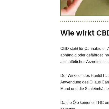
Wie wirkt CB
CBD steht für Cannabidiol. 
abhängig oder gefährdet Ihr
als natürliches Arzneimittel 
Der Wirkstoff des Hanföl ha
Anwendung des Öl aus Cannab
Mund und die Schleimhäute.
Da die Öle keinerlei THC 