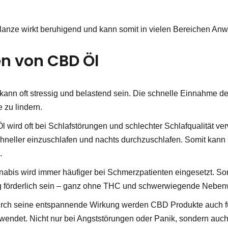
lanze wirkt beruhigend und kann somit in vielen Bereichen An
 von CBD Öl
g kann oft stressig und belastend sein. Die schnelle Einnahme 
 zu lindern.
l wird oft bei Schlafstörungen und schlechter Schlafqualität ver
chneller einzuschlafen und nachts durchzuschlafen. Somit kan
.
nabis wird immer häufiger bei Schmerzpatienten eingesetzt. S
g förderlich sein – ganz ohne THC und schwerwiegende Neben
ch seine entspannende Wirkung werden CBD Produkte auch fü
wendet. Nicht nur bei Angststörungen oder Panik, sondern auc