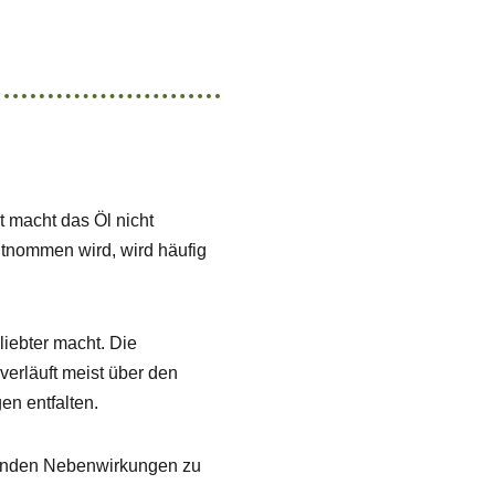
t macht das Öl nicht
ntnommen wird, wird häufig
liebter macht. Die
erläuft meist über den
n entfalten.
genden Nebenwirkungen zu