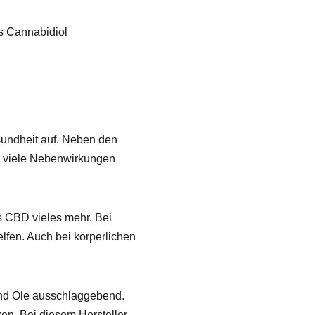
s Cannabidiol
esundheit auf. Neben den
che viele Nebenwirkungen
s CBD vieles mehr. Bei
fen. Auch bei körperlichen
 und Öle ausschlaggebend.
n. Bei diesem Hersteller