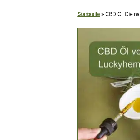
Startseite
»
CBD Öl: Die nat