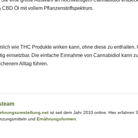
%
CBD Öl mit vollem Pflanzenstoffspektrum.
hnlich wie THC Produkte wirken kann, ohne diese zu enthalten. C
itig einsetzbar. Die einfache Einnahme von Cannabidiol kann z
chenem Alltag führen.
steam
ehrungsumstellung.net
ist seit dem Jahr 2010 online. Hier erfahren S
nzungsmitteln und
Ernährungsformen
.