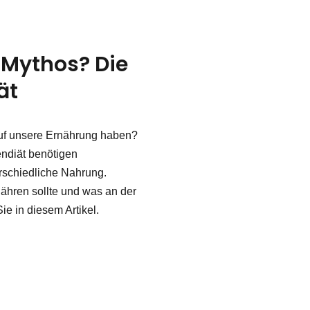
 Mythos? Die
ät
auf unsere Ernährung haben?
endiät benötigen
rschiedliche Nahrung.
ähren sollte und was an der
Sie in diesem Artikel.