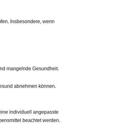
ufen. Insbesondere, wenn
und mangelnde Gesundheit.
h gesund abnehmen können.
eine individuell angepasste
bensmittel beachtet werden.