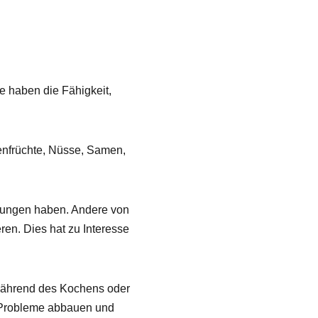
e haben die Fähigkeit,
enfrüchte, Nüsse, Samen,
rkungen haben. Andere von
en. Dies hat zu Interesse
n während des Kochens oder
e Probleme abbauen und