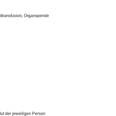
uttransfusion, Organspende
lut der jeweiligen Person