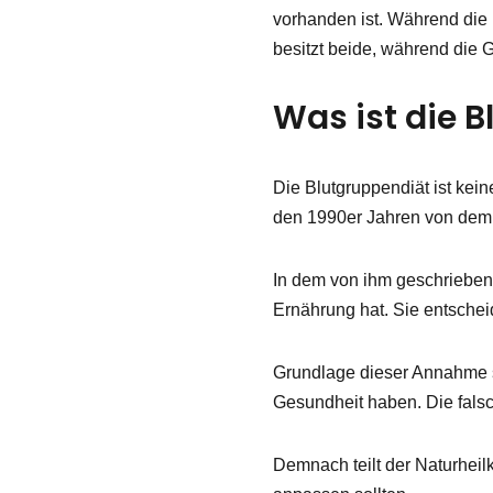
vorhanden ist. Während die 
besitzt beide, während die 
Was ist die 
Die Blutgruppendiät ist kei
den 1990er Jahren von dem
In dem von ihm geschriebene
Ernährung hat. Sie entschei
Grundlage dieser Annahme si
Gesundheit haben. Die fal
Demnach teilt der Naturheil