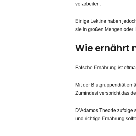
verarbeiten.
Einige Lektine haben jedoc
sie in großen Mengen oder 
Wie ernährt 
Falsche Ernährung ist oft
Mit der Blutgruppendiät er
Zumindest verspricht das der
D’Adamos Theorie zufolge sp
und richtige Ernährung soll