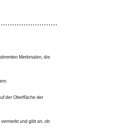
bestimmten Merkmalen, die
tem.
f der Oberfläche der
 vermerkt und gibt an, ob