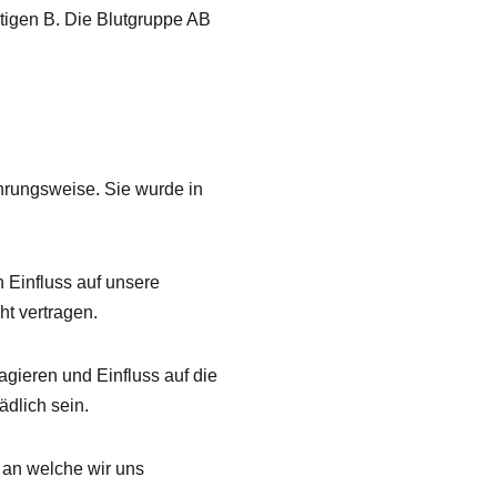
ntigen B. Die Blutgruppe AB
ährungsweise. Sie wurde in
h Einfluss auf unsere
t vertragen.
gieren und Einfluss auf die
dlich sein.
 an welche wir uns