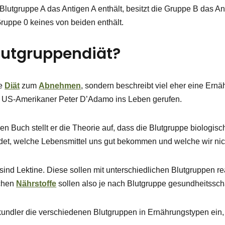
Blutgruppe A das Antigen A enthält, besitzt die Gruppe B das A
Gruppe 0 keines von beiden enthält.
Blutgruppendiät?
ne
Diät
zum
Abnehmen
, sondern beschreibt viel eher eine Ern
 US-Amerikaner Peter D’Adamo ins Leben gerufen.
n Buch stellt er die Theorie auf, dass die Blutgruppe biologisc
det, welche Lebensmittel uns gut bekommen und welche wir nich
nd Lektine. Diese sollen mit unterschiedlichen Blutgruppen rea
schen
Nährstoffe
sollen also je nach Blutgruppe gesundheitsschä
kundler die verschiedenen Blutgruppen in Ernährungstypen ein,