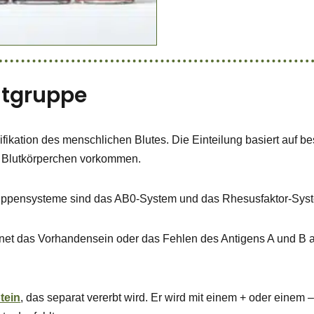
lutgruppe
ifikation des menschlichen Blutes. Die Einteilung basiert auf 
en Blutkörperchen vorkommen.
ruppensysteme sind das AB0-System und das Rhesusfaktor-Sys
t das Vorhandensein oder das Fehlen des Antigens A und B au
tein
, das separat vererbt wird. Er wird mit einem + oder einem –