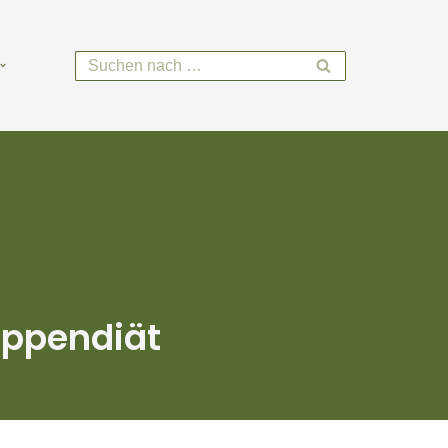
uppendiät