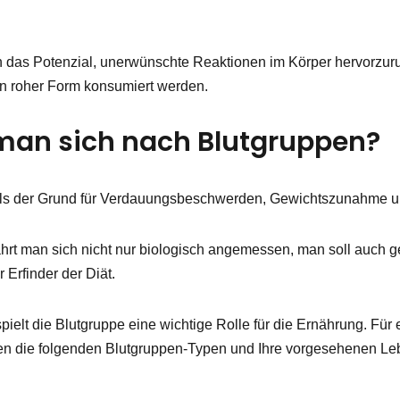
h das Potenzial, unerwünschte Reaktionen im Körper hervorzur
in roher Form konsumiert werden.
man sich nach Blutgruppen?
mals der Grund für Verdauungsbeschwerden, Gewichtszunahme 
nährt man sich nicht nur biologisch angemessen, man soll auc
 Erfinder der Diät.
ielt die Blutgruppe eine wichtige Rolle für die Ernährung. Für 
ten die folgenden Blutgruppen-Typen und Ihre vorgesehenen Le