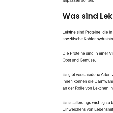
anpassen sollten.
Was sind Lek
Lektine sind Proteine, die 
spezifische Kohlenhydratstr
Die Proteine sind in einer 
Obst und Gemüse.
Es gibt verschiedene Arten
ihnen können die Darmwand 
an der Rolle von Lektinen i
Es ist allerdings wichtig z
Einweichens von Lebensmitt