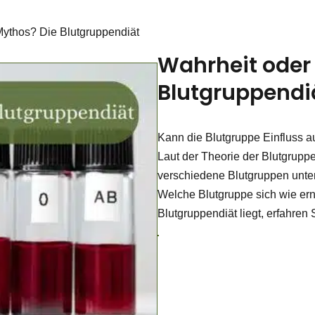
Mythos? Die Blutgruppendiät
Wahrheit oder
Blutgruppendi
Kann die Blutgruppe Einfluss 
Laut der Theorie der Blutgrupp
verschiedene Blutgruppen unte
Welche Blutgruppe sich wie ern
Blutgruppendiät liegt, erfahren 