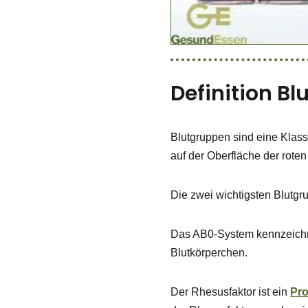
Definition B
Blutgruppen sind eine Klass
auf der Oberfläche der rot
Die zwei wichtigsten Blutg
Das AB0-System kennzeichne
Blutkörperchen.
Der Rhesusfaktor ist ein
Pro