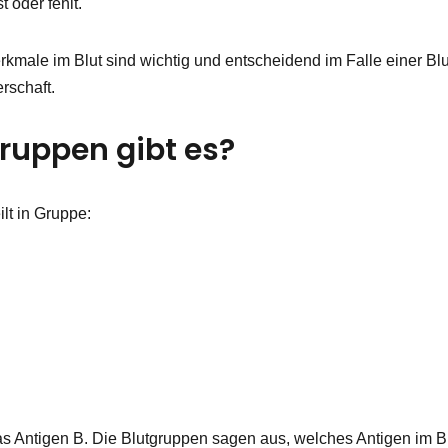
 oder fehlt.
kmale im Blut sind wichtig und entscheidend im Falle einer Bl
rschaft.
ruppen gibt es?
lt in Gruppe:
as Antigen B. Die Blutgruppen sagen aus, welches Antigen im B