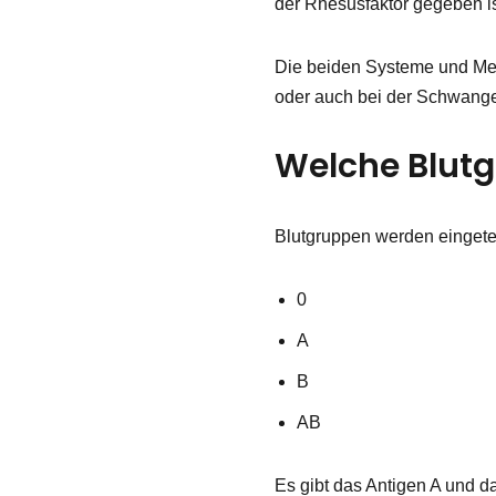
der Rhesusfaktor gegeben ist
Die beiden Systeme und Mer
oder auch bei der Schwange
Welche Blutg
Blutgruppen werden eingetei
0
A
B
AB
Es gibt das Antigen A und d