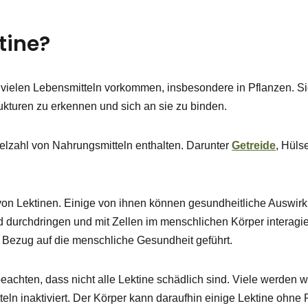
tine?
in vielen Lebensmitteln vorkommen, insbesondere in Pflanzen. Si
ukturen zu erkennen und sich an sie zu binden.
Vielzahl von Nahrungsmitteln enthalten. Darunter
Getreide
, Hüls
 von Lektinen. Einige von ihnen können gesundheitliche Auswi
durchdringen und mit Zellen im menschlichen Körper interagier
n Bezug auf die menschliche Gesundheit geführt.
u beachten, dass nicht alle Lektine schädlich sind. Viele werde
eln inaktiviert. Der Körper kann daraufhin einige Lektine ohn