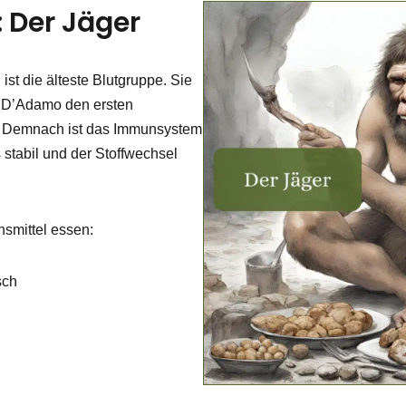
: Der Jäger
ist die älteste Blutgruppe. Sie
n D’Adamo den ersten
. Demnach ist das Immunsystem
stabil und der Stoffwechsel
nsmittel essen:
sch