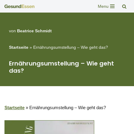
Menu
Zum
Inhalt
springen
von
Beatrice Schmidt
Startseite
»
Ernährungsumstellung – Wie geht das?
Ernährungsumstellung – Wie geht
das?
Startseite
»
Ernährungsumstellung – Wie geht das?