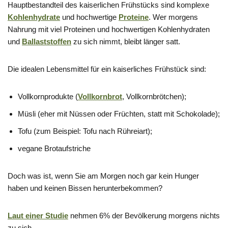
Hauptbestandteil des kaiserlichen Frühstücks sind komplexe
Kohlenhydrate
und hochwertige
Proteine
. Wer morgens
Nahrung mit viel Proteinen und hochwertigen Kohlenhydraten
und
Ballaststoffen
zu sich nimmt, bleibt länger satt.
Die idealen Lebensmittel für ein kaiserliches Frühstück sind:
Vollkornprodukte (
Vollkornbrot
, Vollkornbrötchen);
Müsli (eher mit Nüssen oder Früchten, statt mit Schokolade);
Tofu (zum Beispiel: Tofu nach Rühreiart);
vegane Brotaufstriche
Doch was ist, wenn Sie am Morgen noch gar kein Hunger
haben und keinen Bissen herunterbekommen?
Laut einer Studie
nehmen 6% der Bevölkerung morgens nichts
zu sich.