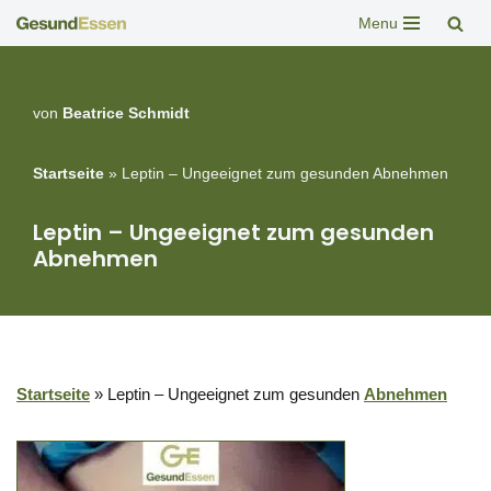
Menu
Zum
Inhalt
springen
von
Beatrice Schmidt
Startseite
»
Leptin – Ungeeignet zum gesunden Abnehmen
Leptin – Ungeeignet zum gesunden
Abnehmen
Startseite
»
Leptin – Ungeeignet zum gesunden
Abnehmen