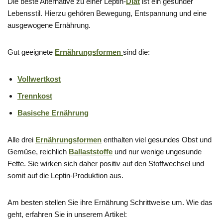
Die beste Alternative zu einer Leptin-
Diät
ist ein gesunder
Lebensstil. Hierzu gehören Bewegung, Entspannung und eine
ausgewogene Ernährung.
Gut geeignete
Ernährungsformen
sind die:
Vollwertkost
Trennkost
Basische Ernährung
Alle drei
Ernährungsformen
enthalten viel gesundes Obst und
Gemüse, reichlich
Ballaststoffe
und nur wenige ungesunde
Fette. Sie wirken sich daher positiv auf den Stoffwechsel und
somit auf die Leptin-Produktion aus.
Am besten stellen Sie ihre Ernährung Schrittweise um. Wie das
geht, erfahren Sie in unserem Artikel: