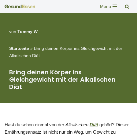
Menu
Zum
Inhalt
springen
von
Tommy W
Startseite
»
Bring deinen Körper ins Gleichgewicht mit der
Alkalischen Diät
Bring deinen Körper ins
Gleichgewicht mit der Alkalischen
Diät
Hast du schon einmal von der
Alkalischen
Diät
gehört? Dieser
Ernährungsansatz ist nicht nur ein Weg, um Gewicht zu