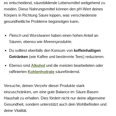
es entscheidend, säurebildende Lebensmittel weitgehend zu
meiden. Diese Nahrungsmittel können den pH-Wert deines
Körpers in Richtung Säure kippen, was verschiedenste
gesundheitliche Probleme begünstigen kann.
Fleisch
und
Wurstwaren
haben einen hohen Anteil an
Säuren, ebenso wie
Meeresprodukte
.
Du solltest ebenfalls den Konsum von
koffeinhaltigen
Getränken
(wie Kaffee und bestimmte Tees) reduzieren.
Ebenso sind
Alkohol
und die meisten bearbeiteten oder
raffinierten
Kohlenhydrate
säurefördernd.
Versuche, deinen Verzehr dieser Produkte stark
einzuschränken, um eine gute Balance im Säure-Basen-
Haushalt zu erhalten. Dies fördert nicht nur deine allgemeine
Gesundheit, sondern unterstützt auch dein Wohlbefinden und
deine Vitalität.