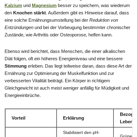
Kalzium
und
Magnesium
besser zu speichern, was wiederum
den
Knochen stärkt
. Außerdem gibt es Hinweise darauf, dass
eine solche Ernährungsumstellung bei der
Reduktion von
Entzündungen
und bei der Vorbeugung bestimmter chronischer
Zustände, wie Arthritis oder Osteoporose, helfen kann.
Ebenso wird berichtet, dass Menschen, die einer alkalischen
Diät folgen, oft ein höheres Energieniveau und eine bessere
Stimmung
erleben. Das liegt teilweise daran, dass diese Art der
Ernährung zur Optimierung der Muskelfunktion und zur
verbesserten Vitalität beiträgt. Ein Körper in richtigem
Gleichgewicht ist auch meist weniger anfällig für Müdigkeit und
Energieeinbrüche.
Bezoge
Vorteil
Erklärung
Lebensm
Stabilisiert den pH-
Grünes