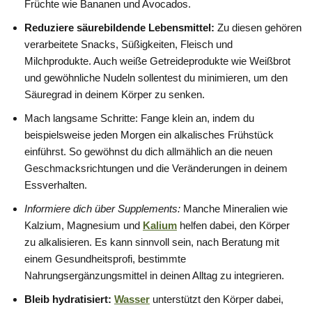
Früchte wie Bananen und Avocados.
Reduziere säurebildende Lebensmittel:
Zu diesen gehören
verarbeitete Snacks, Süßigkeiten, Fleisch und
Milchprodukte. Auch weiße Getreideprodukte wie Weißbrot
und gewöhnliche Nudeln sollentest du minimieren, um den
Säuregrad in deinem Körper zu senken.
Mach langsame Schritte: Fange klein an, indem du
beispielsweise jeden Morgen ein alkalisches Frühstück
einführst. So gewöhnst du dich allmählich an die neuen
Geschmacksrichtungen und die Veränderungen in deinem
Essverhalten.
Informiere dich über Supplements:
Manche Mineralien wie
Kalzium, Magnesium und
Kalium
helfen dabei, den Körper
zu alkalisieren. Es kann sinnvoll sein, nach Beratung mit
einem Gesundheitsprofi, bestimmte
Nahrungsergänzungsmittel in deinen Alltag zu integrieren.
Bleib hydratisiert:
Wasser
unterstützt den Körper dabei,