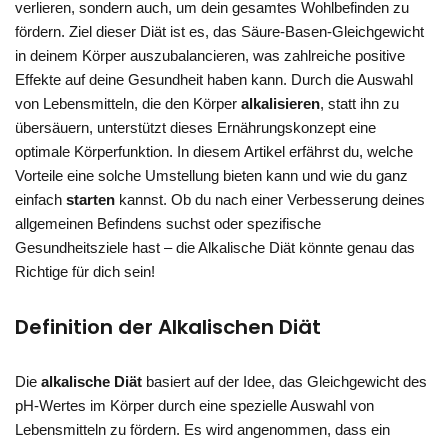
verlieren, sondern auch, um dein gesamtes Wohlbefinden zu
fördern. Ziel dieser Diät ist es, das Säure-Basen-Gleichgewicht
in deinem Körper auszubalancieren, was zahlreiche positive
Effekte auf deine Gesundheit haben kann. Durch die Auswahl
von Lebensmitteln, die den Körper
alkalisieren
, statt ihn zu
übersäuern, unterstützt dieses Ernährungskonzept eine
optimale Körperfunktion. In diesem Artikel erfährst du, welche
Vorteile eine solche Umstellung bieten kann und wie du ganz
einfach
starten
kannst. Ob du nach einer Verbesserung deines
allgemeinen Befindens suchst oder spezifische
Gesundheitsziele hast – die Alkalische Diät könnte genau das
Richtige für dich sein!
Definition der Alkalischen Diät
Die
alkalische Diät
basiert auf der Idee, das Gleichgewicht des
pH-Wertes im Körper durch eine spezielle Auswahl von
Lebensmitteln zu fördern. Es wird angenommen, dass ein