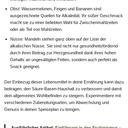
Obst:
Wassermelonen, Feigen und Bananen sind
ausgezeichnete Quellen für Alkalinität. Ihr süßer Geschmack
macht sie zu einer beliebten Wahl für Zwischenmahlzeiten
oder als Teil von Mahlzeiten.
Nüsse:
Mandeln stehen ganz oben auf der Liste der
alkalischen Nüsse. Sie sind nicht nur gesundheitsfördernd
durch ihren Beitrag zur Herzgesundheit dank ihres hohen
Gehalts an ungesättigten Fetten, sondern auch perfekt als
Snack geeignet.
Der Einbezug dieser Lebensmittel in deine Ernährung kann dazu
beitragen, den Säure-Basen-Haushalt zu verbessern und damit
dein allgemeines Wohlbefinden zu steigern. Experimentiere mit
verschiedenen Zubereitungsarten, um Abwechslung und
Genuss in deinen Speiseplan zu bringen.
Ausführlicher Artikel:
Einführung in den Fruitarismus –