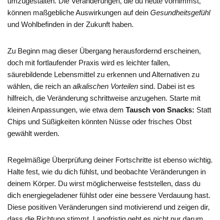
umzugestalten. Die Veränderungen, die du heute vornimmst,
können maßgebliche Auswirkungen auf dein
Gesundheitsgefühl
und Wohlbefinden in der Zukunft haben.
Zu Beginn mag dieser Übergang herausfordernd erscheinen,
doch mit fortlaufender Praxis wird es leichter fallen,
säurebildende Lebensmittel zu erkennen und Alternativen zu
wählen, die reich an
alkalischen Vorteilen
sind. Dabei ist es
hilfreich, die Veränderung schrittweise anzugehen. Starte mit
kleinen Anpassungen, wie etwa dem
Tausch von Snacks:
Statt
Chips und Süßigkeiten könnten Nüsse oder frisches Obst
gewählt werden.
Regelmäßige Überprüfung deiner Fortschritte ist ebenso wichtig.
Halte fest, wie du dich fühlst, und beobachte Veränderungen in
deinem Körper. Du wirst möglicherweise feststellen, dass du
dich energiegeladener fühlst oder eine bessere Verdauung hast.
Diese positiven Veränderungen sind motivierend und zeigen dir,
dass die Richtung stimmt. Langfristig geht es nicht nur darum,