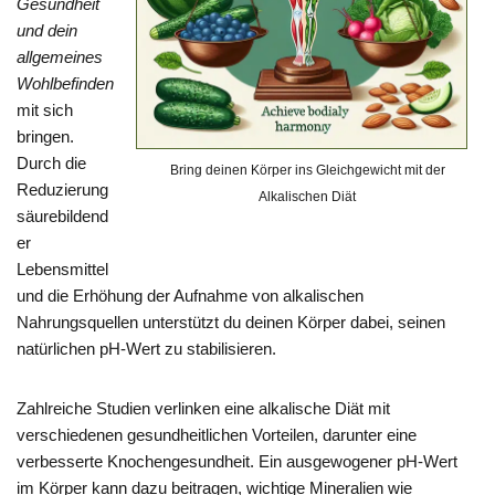
Gesundheit
und dein
allgemeines
Wohlbefinden
mit sich
bringen.
Durch die
Bring deinen Körper ins Gleichgewicht mit der
Reduzierung
Alkalischen Diät
säurebildend
er
Lebensmittel
und die Erhöhung der Aufnahme von alkalischen
Nahrungsquellen unterstützt du deinen Körper dabei, seinen
natürlichen pH-Wert zu stabilisieren.
Zahlreiche Studien verlinken eine alkalische Diät mit
verschiedenen gesundheitlichen Vorteilen, darunter eine
verbesserte Knochengesundheit. Ein ausgewogener pH-Wert
im Körper kann dazu beitragen, wichtige Mineralien wie