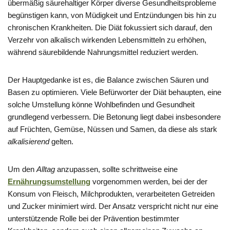
übermäßig säurehaltiger Körper diverse Gesundheitsprobleme
begünstigen kann, von Müdigkeit und Entzündungen bis hin zu
chronischen Krankheiten. Die Diät fokussiert sich darauf, den
Verzehr von alkalisch wirkenden Lebensmitteln zu erhöhen,
während säurebildende Nahrungsmittel reduziert werden.
Der Hauptgedanke ist es, die Balance zwischen Säuren und
Basen zu optimieren. Viele Befürworter der Diät behaupten, eine
solche Umstellung könne Wohlbefinden und Gesundheit
grundlegend verbessern. Die Betonung liegt dabei insbesondere
auf Früchten, Gemüse, Nüssen und Samen, da diese als stark
alkalisierend
gelten.
Um den
Alltag
anzupassen, sollte schrittweise eine
Ernährungsumstellung
vorgenommen werden, bei der der
Konsum von Fleisch, Milchprodukten, verarbeiteten Getreiden
und Zucker minimiert wird. Der Ansatz verspricht nicht nur eine
unterstützende Rolle bei der Prävention bestimmter