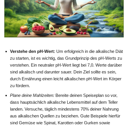
Verstehe den pH-Wert:
Um erfolgreich in die alkalische Diät
zu starten, ist es wichtig, das Grundprinzip des pH-Werts zu
verstehen. Ein neutraler pH-Wert liegt bei 7,0. Werte darüber
sind alkalisch und darunter sauer. Dein Ziel sollte es sein,
durch Ernährung einen leicht alkalischen pH-Wert im Körper
zu fördern.
Plane deine Mahlzeiten:
Bereite deinen Speiseplan so vor,
dass hauptsächlich alkalische Lebensmittel auf dem Teller
landen. Versuche, täglich mindestens 70% deiner Nahrung
aus alkalischen Quellen zu beziehen. Gute Beispiele hierfür
sind Gemüse wie Spinat, Karotten oder Gurken sowie