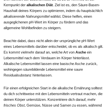
Kernpunkt der
alkalischen Diät
. Ziel ist es, den Säure-Basen-
Haushalt deines Körpers zu optimieren, indem du hauptsächlich
alkalisierende Nahrungsmittel
wählst. Diese helfen, einen
ausgeglichenen pH-Wert im Körper zu fördern und das
allgemeine Wohlbefinden zu steigern.
Beachte dabei, dass nicht allein der ursprüngliche pH-Wert
eines Lebensmittels darüber entscheidet, ob es als alkalisch gilt.
Es kommt vielmehr darauf an, welche Art von
Asche
ein
Lebensmittel nach dem Verdauen im Körper hinterlässt.
Alkalische Lebensmittel lassen eine basische Asche zurück,
wohingegen säurebildende Lebensmittel eine saure
Residualsubstanz hinterlassen.
Für einen erfolgreichen Start in die alkalische Ernährung solltest
du dich schrittweise mit den Lebensmitteln vertraut machen, die
deinen Körper unterstützen. Konzentriere dich darauf, mehr
frisches Obst
, Gemüse, Nüsse und Samen zu essen, während