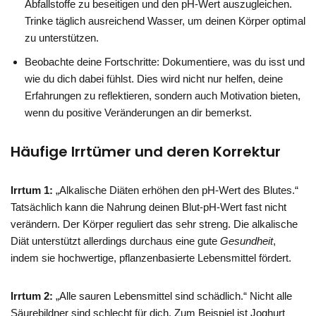
Abfallstoffe zu beseitigen und den pH-Wert auszugleichen.
Trinke täglich ausreichend Wasser, um deinen Körper optimal
zu unterstützen.
Beobachte deine Fortschritte: Dokumentiere, was du isst und
wie du dich dabei fühlst. Dies wird nicht nur helfen, deine
Erfahrungen zu reflektieren, sondern auch Motivation bieten,
wenn du positive Veränderungen an dir bemerkst.
Häufige Irrtümer und deren Korrektur
Irrtum 1:
„Alkalische Diäten erhöhen den pH-Wert des Blutes.“
Tatsächlich kann die Nahrung deinen Blut-pH-Wert fast nicht
verändern. Der Körper reguliert das sehr streng. Die alkalische
Diät unterstützt allerdings durchaus eine gute
Gesundheit
,
indem sie hochwertige, pflanzenbasierte Lebensmittel fördert.
Irrtum 2:
„Alle sauren Lebensmittel sind schädlich.“ Nicht alle
Säurebildner sind schlecht für dich. Zum Beispiel ist Joghurt