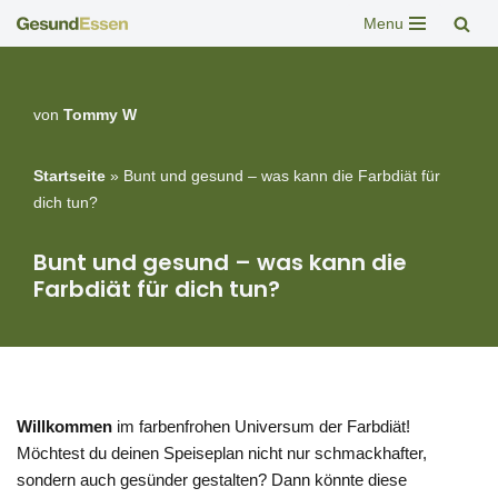
Menu
Zum
Inhalt
springen
von
Tommy W
Startseite
»
Bunt und gesund – was kann die Farbdiät für
dich tun?
Bunt und gesund – was kann die
Farbdiät für dich tun?
Willkommen
im farbenfrohen Universum der Farbdiät!
Möchtest du deinen Speiseplan nicht nur schmackhafter,
sondern auch gesünder gestalten? Dann könnte diese