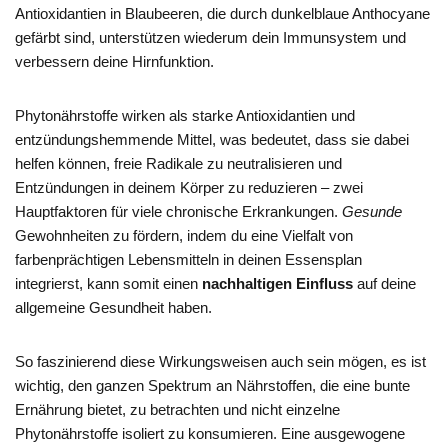
Antioxidantien in Blaubeeren, die durch dunkelblaue Anthocyane
gefärbt sind, unterstützen wiederum dein Immunsystem und
verbessern deine Hirnfunktion.
Phytonährstoffe wirken als starke Antioxidantien und
entzündungshemmende Mittel, was bedeutet, dass sie dabei
helfen können, freie Radikale zu neutralisieren und
Entzündungen in deinem Körper zu reduzieren – zwei
Hauptfaktoren für viele chronische Erkrankungen.
Gesunde
Gewohnheiten zu fördern, indem du eine Vielfalt von
farbenprächtigen Lebensmitteln in deinen Essensplan
integrierst, kann somit einen
nachhaltigen Einfluss
auf deine
allgemeine Gesundheit haben.
So faszinierend diese Wirkungsweisen auch sein mögen, es ist
wichtig, den ganzen Spektrum an Nährstoffen, die eine bunte
Ernährung bietet, zu betrachten und nicht einzelne
Phytonährstoffe isoliert zu konsumieren. Eine ausgewogene