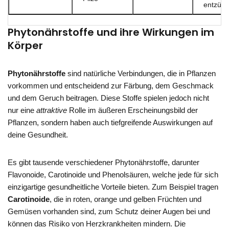
entzün
Phytonährstoffe und ihre Wirkungen im
Körper
Phytonährstoffe
sind natürliche Verbindungen, die in Pflanzen
vorkommen und entscheidend zur Färbung, dem Geschmack
und dem Geruch beitragen. Diese Stoffe spielen jedoch nicht
nur eine
attraktive
Rolle im äußeren Erscheinungsbild der
Pflanzen, sondern haben auch tiefgreifende Auswirkungen auf
deine Gesundheit.
Es gibt tausende verschiedener Phytonährstoffe, darunter
Flavonoide, Carotinoide und Phenolsäuren, welche jede für sich
einzigartige gesundheitliche Vorteile bieten. Zum Beispiel tragen
Carotinoide
, die in roten, orange und gelben Früchten und
Gemüsen vorhanden sind, zum Schutz deiner Augen bei und
können das Risiko von Herzkrankheiten mindern. Die