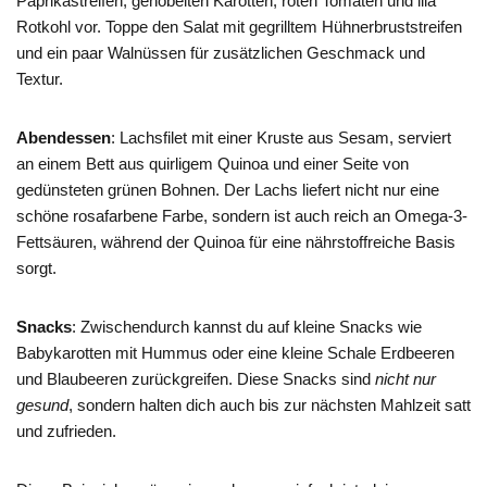
Paprikastreifen, gehobelten Karotten, roten Tomaten und lila
Rotkohl vor. Toppe den Salat mit gegrilltem Hühnerbruststreifen
und ein paar Walnüssen für zusätzlichen Geschmack und
Textur.
Abendessen
: Lachsfilet mit einer Kruste aus Sesam, serviert
an einem Bett aus quirligem Quinoa und einer Seite von
gedünsteten grünen Bohnen. Der Lachs liefert nicht nur eine
schöne rosafarbene Farbe, sondern ist auch reich an Omega-3-
Fettsäuren, während der Quinoa für eine nährstoffreiche Basis
sorgt.
Snacks
: Zwischendurch kannst du auf kleine Snacks wie
Babykarotten mit Hummus oder eine kleine Schale Erdbeeren
und Blaubeeren zurückgreifen. Diese Snacks sind
nicht nur
gesund
, sondern halten dich auch bis zur nächsten Mahlzeit satt
und zufrieden.