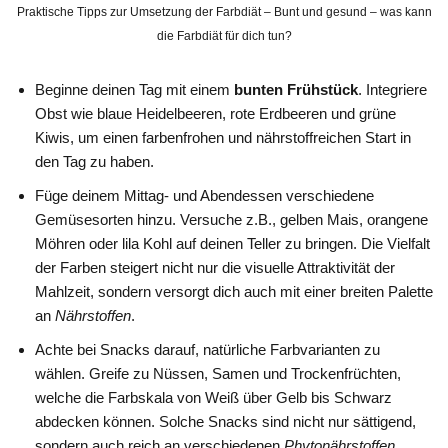
Praktische Tipps zur Umsetzung der Farbdiät – Bunt und gesund – was kann
die Farbdiät für dich tun?
Beginne deinen Tag mit einem
bunten Frühstück
. Integriere
Obst wie blaue Heidelbeeren, rote Erdbeeren und grüne
Kiwis, um einen farbenfrohen und nährstoffreichen Start in
den Tag zu haben.
Füge deinem Mittag- und Abendessen verschiedene
Gemüsesorten hinzu. Versuche z.B., gelben Mais, orangene
Möhren oder lila Kohl auf deinen Teller zu bringen. Die Vielfalt
der Farben steigert nicht nur die visuelle Attraktivität der
Mahlzeit, sondern versorgt dich auch mit einer breiten Palette
an
Nährstoffen
.
Achte bei Snacks darauf, natürliche Farbvarianten zu
wählen. Greife zu Nüssen, Samen und Trockenfrüchten,
welche die Farbskala von Weiß über Gelb bis Schwarz
abdecken können. Solche Snacks sind nicht nur sättigend,
sondern auch reich an verschiedenen
Phytonährstoffen
.