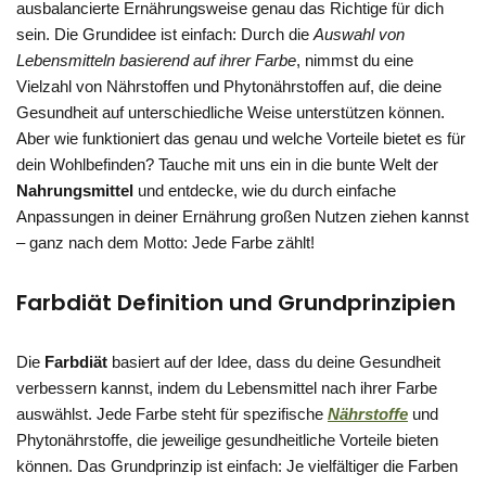
ausbalancierte Ernährungsweise genau das Richtige für dich
sein. Die Grundidee ist einfach: Durch die
Auswahl von
Lebensmitteln basierend auf ihrer Farbe
, nimmst du eine
Vielzahl von Nährstoffen und Phytonährstoffen auf, die deine
Gesundheit auf unterschiedliche Weise unterstützen können.
Aber wie funktioniert das genau und welche Vorteile bietet es für
dein Wohlbefinden? Tauche mit uns ein in die bunte Welt der
Nahrungsmittel
und entdecke, wie du durch einfache
Anpassungen in deiner Ernährung großen Nutzen ziehen kannst
– ganz nach dem Motto: Jede Farbe zählt!
Farbdiät Definition und Grundprinzipien
Die
Farbdiät
basiert auf der Idee, dass du deine Gesundheit
verbessern kannst, indem du Lebensmittel nach ihrer Farbe
auswählst. Jede Farbe steht für spezifische
Nährstoffe
und
Phytonährstoffe, die jeweilige gesundheitliche Vorteile bieten
können. Das Grundprinzip ist einfach: Je vielfältiger die Farben