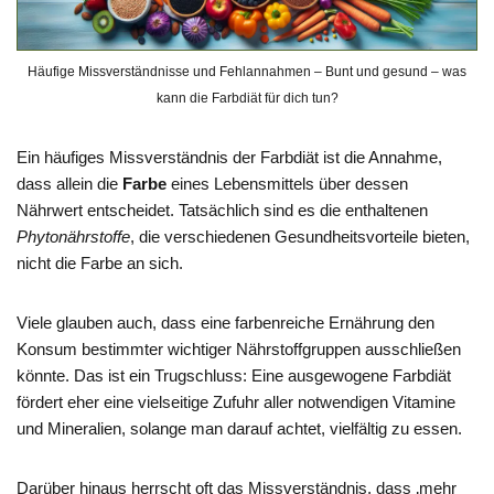
Häufige Missverständnisse und Fehlannahmen – Bunt und gesund – was
kann die Farbdiät für dich tun?
Ein häufiges Missverständnis der Farbdiät ist die Annahme,
dass allein die
Farbe
eines Lebensmittels über dessen
Nährwert entscheidet. Tatsächlich sind es die enthaltenen
Phytonährstoffe
, die verschiedenen Gesundheitsvorteile bieten,
nicht die Farbe an sich.
Viele glauben auch, dass eine farbenreiche Ernährung den
Konsum bestimmter wichtiger Nährstoffgruppen ausschließen
könnte. Das ist ein Trugschluss: Eine ausgewogene Farbdiät
fördert eher eine vielseitige Zufuhr aller notwendigen Vitamine
und Mineralien, solange man darauf achtet, vielfältig zu essen.
Darüber hinaus herrscht oft das Missverständnis, dass ‚mehr