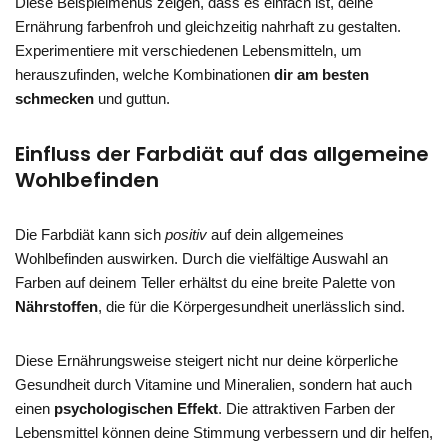
Diese Beispielmenüs zeigen, dass es einfach ist, deine
Ernährung farbenfroh und gleichzeitig nahrhaft zu gestalten.
Experimentiere mit verschiedenen Lebensmitteln, um
herauszufinden, welche Kombinationen
dir am besten
schmecken
und guttun.
Einfluss der Farbdiät auf das allgemeine
Wohlbefinden
Die Farbdiät kann sich
positiv
auf dein allgemeines
Wohlbefinden auswirken. Durch die vielfältige Auswahl an
Farben auf deinem Teller erhältst du eine breite Palette von
Nährstoffen
, die für die Körpergesundheit unerlässlich sind.
Diese Ernährungsweise steigert nicht nur deine körperliche
Gesundheit durch Vitamine und Mineralien, sondern hat auch
einen
psychologischen Effekt
. Die attraktiven Farben der
Lebensmittel können deine Stimmung verbessern und dir helfen,