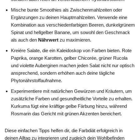
Mische bunte Smoothies als Zwischenmahlzeiten oder
Ergänzungen zu deinen Hauptmahlzeiten. Verwende eine
Kombination aus verschiedenfarbigen Beeren, dunkelgrünem
Spinat und hellgelber Banane, um sowohl den Geschmack
als auch den
Nährwert
zu maximieren.
Kreiére Salate, die ein Kaleidoskop von Farben bieten. Rote
Paprika, orange Karotten, gelber Chicorée, grüner Rucola
und violette Auberginen machen jeden Salat nicht nur optisch
ansprechend, sondern erhöhen auch deine tägliche
Phytonährstoffaufnahme.
Experimentiere mit natürlichen Gewürzen und Kräutern, um
zusätzliche Farben und gesundheitliche Vorteile zu erhalten.
Kurkuma fügt eine kräftige gelbe Färbung hinzu, während
Rosmarin das Gericht mit grünen Akzenten bereichert.
Diese einfachen Tipps helfen dir, die Farbdiät erfolgreich in
deinen Alltag zu integrieren und zugleich dein Wohlbefinden