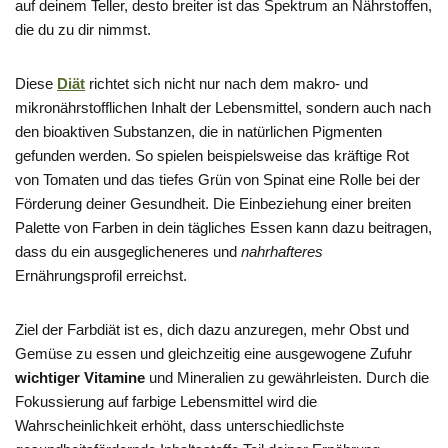
auf deinem Teller, desto breiter ist das Spektrum an Nährstoffen,
die du zu dir nimmst.
Diese
Diät
richtet sich nicht nur nach dem makro- und
mikronährstofflichen Inhalt der Lebensmittel, sondern auch nach
den bioaktiven Substanzen, die in natürlichen Pigmenten
gefunden werden. So spielen beispielsweise das kräftige Rot
von Tomaten und das tiefes Grün von Spinat eine Rolle bei der
Förderung deiner Gesundheit. Die Einbeziehung einer breiten
Palette von Farben in dein tägliches Essen kann dazu beitragen,
dass du ein ausgeglicheneres und
nahrhafteres
Ernährungsprofil erreichst.
Ziel der Farbdiät ist es, dich dazu anzuregen, mehr Obst und
Gemüse zu essen und gleichzeitig eine ausgewogene Zufuhr
wichtiger Vitamine
und Mineralien zu gewährleisten. Durch die
Fokussierung auf farbige Lebensmittel wird die
Wahrscheinlichkeit erhöht, dass unterschiedlichste