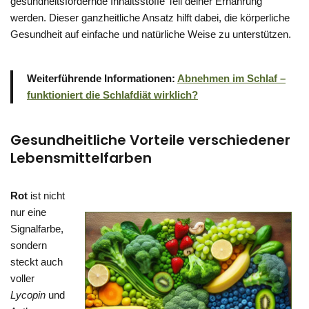
gesundheitsfördernde Inhaltsstoffe Teil deiner Ernährung
werden. Dieser ganzheitliche Ansatz hilft dabei, die körperliche
Gesundheit auf einfache und natürliche Weise zu unterstützen.
Weiterführende Informationen:
Abnehmen im Schlaf –
funktioniert die Schlafdiät wirklich?
Gesundheitliche Vorteile verschiedener
Lebensmittelfarben
Rot
ist nicht
nur eine
Signalfarbe,
sondern
steckt auch
voller
Lycopin
und