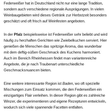
Federweißer hat in Deutschland nicht nur eine lange Tradition,
sondern auch verschiedene regionale Ausprägungen. In vielen
Weinbaugebieten wird dieses Getränk zur Herbstzeit besonders
geschätzt und oft frisch auf Weinfesten angeboten.
In der
Pfalz
beispielsweise ist Federweißer sehr beliebt und wird
häufig zu herzhaften Gerichten wie Zwiebelkuchen serviert. Hier
genießen die Menschen das spritzige Aroma, das wunderbar
mit dem deftig-süßen Geschmack des Kuchens harmoniert.
Auch im Bereich Rheinhessen findet man variantenreiche
Angebote, die je nach Traubenart unterschiedliche
Geschmacksnuancen bieten.
Eine weitere interessante Region ist
Baden
, wo oft spezielle
Mischungen zum Einsatz kommen, die den Federweißen ein
einzigartiges Flair verleihen. In dieser Region gibt es zahlreiche
Winzer, die experimentieren und eigene Rezepturen entwickeln,
wodurch sich viele spannende Facetten entfalten.