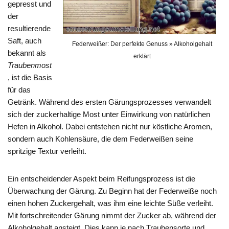
gepresst und
der
resultierende
Saft, auch
Federweißer: Der perfekte Genuss » Alkoholgehalt
bekannt als
erklärt
Traubenmost
, ist die Basis
für das
Getränk. Während des ersten Gärungsprozesses verwandelt
sich der zuckerhaltige Most unter Einwirkung von natürlichen
Hefen in Alkohol. Dabei entstehen nicht nur köstliche Aromen,
sondern auch Kohlensäure, die dem Federweißen seine
spritzige Textur verleiht.
Ein entscheidender Aspekt beim Reifungsprozess ist die
Überwachung der Gärung. Zu Beginn hat der Federweiße noch
einen hohen Zuckergehalt, was ihm eine leichte Süße verleiht.
Mit fortschreitender Gärung nimmt der Zucker ab, während der
Alkoholgehalt ansteigt. Dies kann je nach Traubensorte und