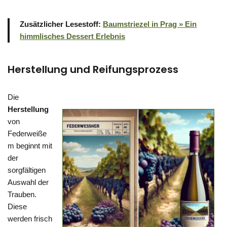
Zusätzlicher Lesestoff:
Baumstriezel in Prag » Ein
himmlisches Dessert Erlebnis
Herstellung und Reifungsprozess
Die
Herstellung
von
Federweiße
m beginnt mit
der
sorgfältigen
Auswahl der
Trauben.
Diese
werden frisch