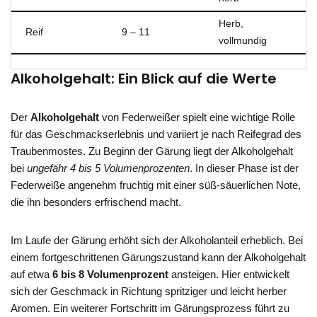
Herb,
Reif
9 – 11
vollmundig
Alkoholgehalt: Ein Blick auf die Werte
Der
Alkoholgehalt
von Federweißer spielt eine wichtige Rolle
für das Geschmackserlebnis und variiert je nach Reifegrad des
Traubenmostes. Zu Beginn der Gärung liegt der Alkoholgehalt
bei
ungefähr 4 bis 5 Volumenprozenten
. In dieser Phase ist der
Federweiße angenehm fruchtig mit einer süß-säuerlichen Note,
die ihn besonders erfrischend macht.
Im Laufe der Gärung erhöht sich der Alkoholanteil erheblich. Bei
einem fortgeschrittenen Gärungszustand kann der Alkoholgehalt
auf etwa
6 bis 8 Volumenprozent
ansteigen. Hier entwickelt
sich der Geschmack in Richtung spritziger und leicht herber
Aromen. Ein weiterer Fortschritt im Gärungsprozess führt zu