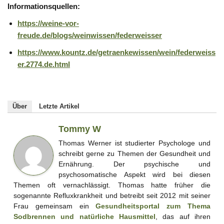
Informationsquellen:
https://weine-vor-
freude.de/blogs/weinwissen/federweisser
https://www.kountz.de/getraenkewissen/wein/federweiss
er.2774.de.html
Über
Letzte Artikel
Tommy W
Thomas Werner ist studierter Psychologe und
schreibt gerne zu Themen der Gesundheit und
Ernährung. Der psychische und
psychosomatische Aspekt wird bei diesen
Themen oft vernachlässigt. Thomas hatte früher die
sogenannte Refluxkrankheit und betreibt seit 2012 mit seiner
Frau gemeinsam ein
Gesundheitsportal zum Thema
Sodbrennen und natürliche Hausmittel
, das auf ihren