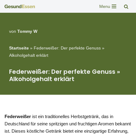
Menu
Zum
Inhalt
springen
von
Tommy W
Startseite
»
Federweißer: Der perfekte Genuss »
Alkoholgehalt erklärt
Federweißer: Der perfekte Genuss »
Alkoholgehalt erklärt
Federweißer
ist ein traditionelles Herbstgetränk, das in
Deutschland für seine spritzigen und fruchtigen Aromen bekannt
ist. Dieses köstliche Getränk bietet eine einzigartige Erfahrung,