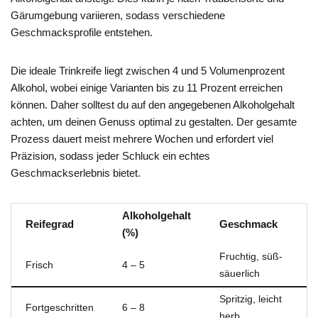
Gärumgebung variieren, sodass verschiedene
Geschmacksprofile entstehen.
Die ideale Trinkreife liegt zwischen 4 und 5 Volumenprozent
Alkohol, wobei einige Varianten bis zu 11 Prozent erreichen
können. Daher solltest du auf den angegebenen Alkoholgehalt
achten, um deinen Genuss optimal zu gestalten. Der gesamte
Prozess dauert meist mehrere Wochen und erfordert viel
Präzision, sodass jeder Schluck ein echtes
Geschmackserlebnis bietet.
Alkoholgehalt
Reifegrad
Geschmack
(%)
Fruchtig, süß-
Frisch
4 – 5
säuerlich
Spritzig, leicht
Fortgeschritten
6 – 8
herb