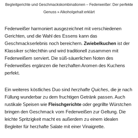
Begleitgerichte und Geschmackskombinationen – Federweißer: Der perfekte
Genuss » Alkoholgehalt erklärt
Federweißer harmoniert ausgezeichnet mit verschiedenen
Gerichten, und die Wahl des Essens kann das
Geschmackserlebnis noch bereichern.
Zwiebelkuchen
ist der
Klassiker schlechthin und wird traditionell zusammen mit
Federweißem serviert. Die süß-säuerlichen Noten des
Federweißes ergänzen die herzhaften Aromen des Kuchens
perfekt.
Ein weiteres köstliches Duo sind
herzhafte Quiches
, die je nach
Füllung wunderbar zu dem fruchtigen Getränk passen. Auch
rustikale Speisen wie
Fleischgerichte
oder gegrillte Würstchen
bringen den Geschmack vom Federweißen zur Geltung. Die
leichte Spritzigkeit macht es außerdem zu einem idealen
Begleiter für herzhafte Salate mit einer Vinaigrette.