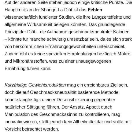
Auf der anderen Seite stehen jedoch einige kritische Punkte. Die
Hauptkritik an der Shangri-La-Diät ist das
Fehlen
wissenschaftlich fundierter Studien, die ihre Langzeiteffekte und
allgemeine Wirksamkeit belegen könnten. Das grundlegende
Prinzip der Diät – die Aufnahme geschmacksneutraler Kalorien
– könnte für manche schwierig umsetzbar sein, da es sich stark
von herkömmlichen Ernährungsgewohnheiten unterscheidet.
Zudem gibt es keine speziellen Empfehlungen bezüglich Makro-
und Mikronährstoffen, was zu einer unausgewogenen
Ernährung führen kann.
Kurzfristige Gewichtsreduktion
mag ein erreichbares Ziel sein,
doch die auf Geschmacksneutralität basierende Methode
könnte langfristig zu einer Desensibilisierung gegenüber
natürlicher Sättigung führen. Der Ansatz, Appetit durch
Manipulation des Geschmackssinns zu kontrollieren, mag
innovativ wirken, stellt jedoch kein Allheilmittel dar und sollte mit
Vorsicht betrachtet werden.