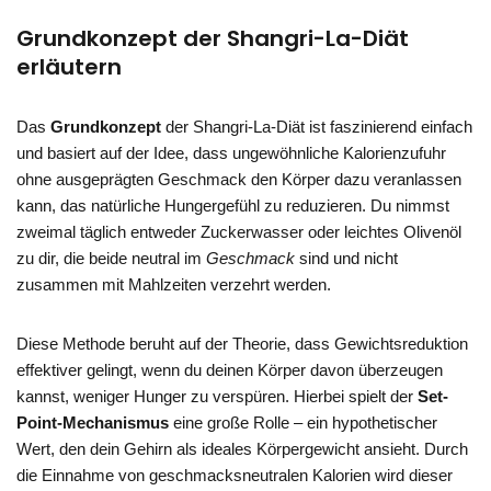
Grundkonzept der Shangri-La-Diät
erläutern
Das
Grundkonzept
der Shangri-La-Diät ist faszinierend einfach
und basiert auf der Idee, dass ungewöhnliche Kalorienzufuhr
ohne ausgeprägten Geschmack den Körper dazu veranlassen
kann, das natürliche Hungergefühl zu reduzieren. Du nimmst
zweimal täglich entweder Zuckerwasser oder leichtes Olivenöl
zu dir, die beide neutral im
Geschmack
sind und nicht
zusammen mit Mahlzeiten verzehrt werden.
Diese Methode beruht auf der Theorie, dass Gewichtsreduktion
effektiver gelingt, wenn du deinen Körper davon überzeugen
kannst, weniger Hunger zu verspüren. Hierbei spielt der
Set-
Point-Mechanismus
eine große Rolle – ein hypothetischer
Wert, den dein Gehirn als ideales Körpergewicht ansieht. Durch
die Einnahme von geschmacksneutralen Kalorien wird dieser