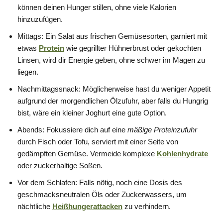
können deinen Hunger stillen, ohne viele Kalorien
hinzuzufügen.
Mittags: Ein Salat aus frischen Gemüsesorten, garniert mit
etwas
Protein
wie gegrillter Hühnerbrust oder gekochten
Linsen, wird dir Energie geben, ohne schwer im Magen zu
liegen.
Nachmittagssnack: Möglicherweise hast du weniger Appetit
aufgrund der morgendlichen Ölzufuhr, aber falls du Hungrig
bist, wäre ein kleiner Joghurt eine gute Option.
Abends: Fokussiere dich auf eine
mäßige Proteinzufuhr
durch Fisch oder Tofu, serviert mit einer Seite von
gedämpften Gemüse. Vermeide komplexe
Kohlenhydrate
oder zuckerhaltige Soßen.
Vor dem Schlafen: Falls nötig, noch eine Dosis des
geschmacksneutralen Öls oder Zuckerwassers, um
nächtliche
Heißhungerattacken
zu verhindern.