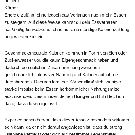
deinem
Körper
Energie zuführt, ohne jedoch das Verlangen nach mehr Essen
zu steigern. Auf diese Weise kannst du dein Essverhalten
nachhaltig beeinflussen
, ohne auf eine ständige Kalorienzählung
angewiesen zu sein.
Geschmacksneutrale Kalorien kommen in Form von ölen oder
Zuckerwasser vor, die kaum Eigengeschmack haben und
dadurch den üblichen Zusammenhang zwischen
geschmacklich intensiver Nahrung und Kalorienaufnahme
durchbrechen. Dadurch lernt der Körper allmählich, weniger
starke Impulse beim Essen herkömmlicher Nahrungsmittel
auszusenden. Dies mindert deinen
Hunger
und führt letztlich
dazu, dass du weniger isst.
Experten heben hervor, dass dieser Ansatz besonders wirksam
sein kann, da er nicht darauf angewiesen ist, dass du streng
Diätpläne verfolgst oder dich auf bestimmte Lebensmittel