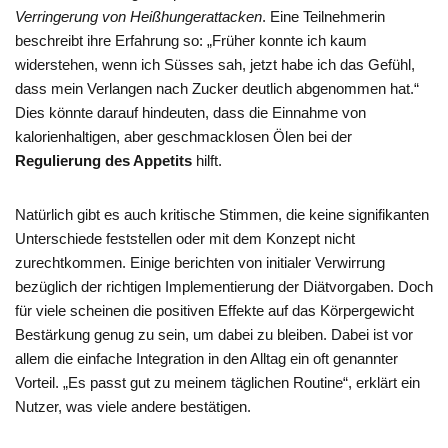
Verringerung von Heißhungerattacken
. Eine Teilnehmerin
beschreibt ihre Erfahrung so: „Früher konnte ich kaum
widerstehen, wenn ich Süsses sah, jetzt habe ich das Gefühl,
dass mein Verlangen nach Zucker deutlich abgenommen hat.“
Dies könnte darauf hindeuten, dass die Einnahme von
kalorienhaltigen, aber geschmacklosen Ölen bei der
Regulierung des Appetits
hilft.
Natürlich gibt es auch kritische Stimmen, die keine signifikanten
Unterschiede feststellen oder mit dem Konzept nicht
zurechtkommen. Einige berichten von initialer Verwirrung
bezüglich der richtigen Implementierung der Diätvorgaben. Doch
für viele scheinen die positiven Effekte auf das Körpergewicht
Bestärkung genug zu sein, um dabei zu bleiben. Dabei ist vor
allem die einfache Integration in den Alltag ein oft genannter
Vorteil. „Es passt gut zu meinem täglichen Routine“, erklärt ein
Nutzer, was viele andere bestätigen.