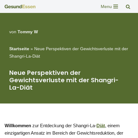
Menu
Zum
Inhalt
springen
von
Tommy W
Startseite
»
Neue Perspektiven der Gewichtsverluste mit der
Shangri-La-Diät
Neue Perspektiven der
Gewichtsverluste mit der Shangri-
La-Diät
Willkommen
zur Entdeckung der Shangri-La-
Diät
, einem
einzigartigen Ansatz im Bereich der Gewichtsreduktion, der