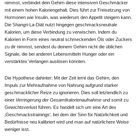
nimmst, verbindet dein Gehirn diese intensiven Geschmäcker
mit einem hohen Kaloriengehalt. Dies führt zur Freisetzung von
Hormonen wie Insulin, was wiederum den Appetit steigern kann.
Die Shangri-La-Diät nutzt hingegen geschmacksneutrale
Kalorien, um diese Verbindung zu verwischen. Indem du
Kalorien in Form eines neutral schmeckenden Öls oder Zuckers
zu dir nimmst, sendest du deinem Gehirn nicht die üblichen
Signale, die bei anderen Lebensmitteln Hunger oder ein
verstärktes Verlangen auslösen könnten.
Die Hypothese dahinter: Mit der Zeit lernt das Gehirn, den
Impuls zur Mehraufnahme von Nahrung aufgrund starker
geschmacklicher Reize zu ignorieren. Dies soll letztendlich zu
einer
Verringerung der Gesamtkalorienaufnahme
und somit zu
Gewichtsverlust führen. Es handelt sich um eine Art des
‚Geschmackstrainings‘, bei dem der Sinn für Natürlichkeit und
Bedürfnisse neu kalibriert wird und man auf natürlichere Weise
weniger isst.