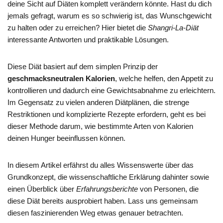
deine Sicht auf Diäten komplett verändern könnte. Hast du dich
jemals gefragt, warum es so schwierig ist, das Wunschgewicht
zu halten oder zu erreichen? Hier bietet die
Shangri-La-Diät
interessante Antworten und praktikable Lösungen.
Diese Diät basiert auf dem simplen Prinzip der
geschmacksneutralen Kalorien
, welche helfen, den Appetit zu
kontrollieren und dadurch eine Gewichtsabnahme zu erleichtern.
Im Gegensatz zu vielen anderen Diätplänen, die strenge
Restriktionen und komplizierte Rezepte erfordern, geht es bei
dieser Methode darum, wie bestimmte Arten von Kalorien
deinen Hunger beeinflussen können.
In diesem Artikel erfährst du alles Wissenswerte über das
Grundkonzept, die wissenschaftliche Erklärung dahinter sowie
einen Überblick über
Erfahrungsberichte
von Personen, die
diese Diät bereits ausprobiert haben. Lass uns gemeinsam
diesen faszinierenden Weg etwas genauer betrachten.