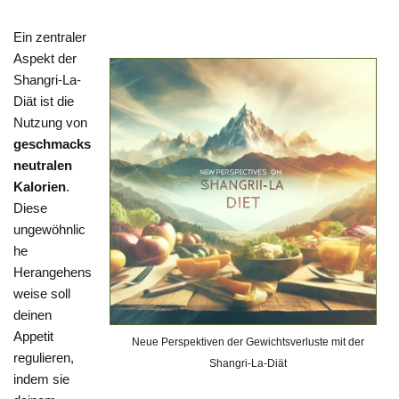
Ein zentraler
Aspekt der
Shangri-La-
Diät ist die
Nutzung von
geschmacks
neutralen
Kalorien
.
Diese
ungewöhnlic
he
Herangehens
weise soll
deinen
Appetit
Neue Perspektiven der Gewichtsverluste mit der
regulieren,
Shangri-La-Diät
indem sie