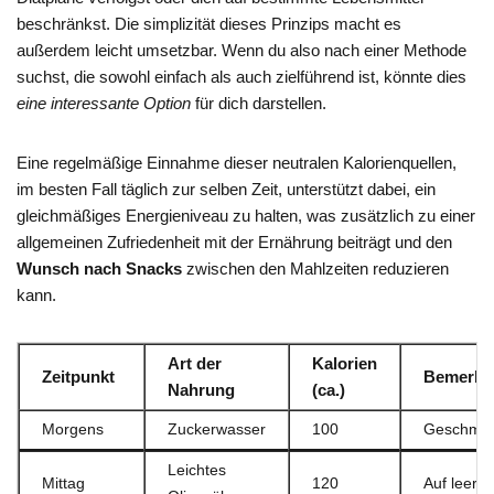
beschränkst. Die simplizität dieses Prinzips macht es
außerdem leicht umsetzbar. Wenn du also nach einer Methode
suchst, die sowohl einfach als auch zielführend ist, könnte dies
eine interessante Option
für dich darstellen.
Eine regelmäßige Einnahme dieser neutralen Kalorienquellen,
im besten Fall täglich zur selben Zeit, unterstützt dabei, ein
gleichmäßiges Energieniveau zu halten, was zusätzlich zu einer
allgemeinen Zufriedenheit mit der Ernährung beiträgt und den
Wunsch nach Snacks
zwischen den Mahlzeiten reduzieren
kann.
Art der
Kalorien
Zeitpunkt
Bemerku
Nahrung
(ca.)
Morgens
Zuckerwasser
100
Geschmac
Leichtes
Mittag
120
Auf leere