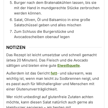
Burger nach dem Bratenabkühlen lassen, bis sie
mit der Hand in mundgerechte Stücke zerbrochen
werden können.
Salat, Oliven, Öl und Balsamico in eine große
Salatschüssel geben und alles mischen
Zum Schluss die Burgerstücke und
Avocadoscheiben obenauf legen
NOTIZEN
Das Rezept ist leicht umsetzbar und schnell gemacht
(etwa 20 Minuten). Das Fleisch und die Avocado
sättigen und bieten eine gute
Eiweißquelle
.
Außerdem ist das Gericht
fett
- und säurearm, was
wichtig ist, wenn man leicht zu Sodbrennen neigt, und
es passt auch für Milchallergiker und Menschen mit
einer Glutenunverträglichkeit.
Wer nicht unbedingt auf glutenfreie Zutaten achten
möchte, kann diesen Salat natürlich auch gerne als
Hamburger servieren – am besten mit