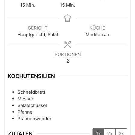
15
Min.
15
Min.
GERICHT
KÜCHE
Hauptgericht, Salat
Mediterran
PORTIONEN
2
KOCHUTENSILIEN
Schneidbrett
Messer
Salatschüssel
Pfanne
Pfannenwender
ZUTATEN
1x
2x
3x