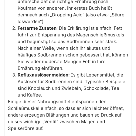
unterscheidet die richtige Ernährung nach
Koufman von anderen. Ihr erstes Buch heißt
demnach auch „Dropping Acid“ (also etwa: „Säure
loswerden“).
Fettarme Zutaten
: Die Erklärung ist einfach. Fett
führt zur Entspannung des Magenschließmuskels
und begünstigt so das Sodbrennen sehr stark.
Nach einer Weile, wenn sich Ihr akutes und
häufiges Sodbrennen schon gebessert hat, können
Sie wieder moderate Mengen Fett in Ihre
Ernährung einführen.
Refluxauslöser meiden:
Es gibt Lebensmittel, die
Auslöser für Sodbrennen sind. Typische Beispiele
sind Knoblauch und Zwiebeln, Schokolade, Tee
und Kaffee.
Einige dieser Nahrungsmittel entspannen den
Schließmuskel einfach, so dass er sich leichter öffnet,
andere erzeugen Blähungen und bauen so Druck auf
dieses wichtige „Ventil“ zwischen Magen und
Speiseröhre auf.