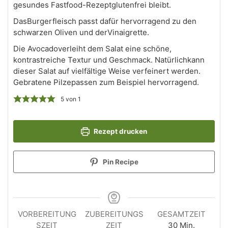
gesundes Fastfood-Rezeptglutenfrei bleibt.
DasBurgerfleisch passt dafür hervorragend zu den
schwarzen Oliven und derVinaigrette.
Die Avocadoverleiht dem Salat eine schöne,
kontrastreiche Textur und Geschmack. Natürlichkann
dieser Salat auf vielfältige Weise verfeinert werden.
Gebratene Pilzepassen zum Beispiel hervorragend.
5
von 1
Rezept drucken
Pin Recipe
VORBEREITUNG
ZUBEREITUNGS
GESAMTZEIT
SZEIT
ZEIT
30
Min.