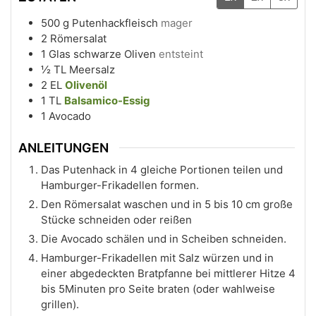
500
g
Putenhackfleisch
mager
2
Römersalat
1
Glas
schwarze Oliven
entsteint
½
TL
Meersalz
2
EL
Olivenöl
1
TL
Balsamico-Essig
1
Avocado
ANLEITUNGEN
Das Putenhack in 4 gleiche Portionen teilen und
Hamburger-Frikadellen formen.
Den Römersalat waschen und in 5 bis 10 cm große
Stücke schneiden oder reißen
Die Avocado schälen und in Scheiben schneiden.
Hamburger-Frikadellen mit Salz würzen und in
einer abgedeckten Bratpfanne bei mittlerer Hitze 4
bis 5Minuten pro Seite braten (oder wahlweise
grillen).