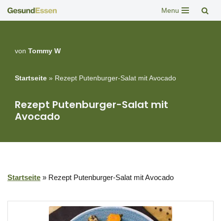
Menu
Zum
Inhalt
springen
von
Tommy W
Startseite
»
Rezept Putenburger-Salat mit Avocado
Rezept Putenburger-Salat mit
Avocado
Startseite
»
Rezept Putenburger-Salat mit Avocado