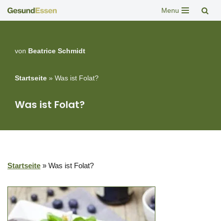
Menu
Zum
Inhalt
springen
von
Beatrice Schmidt
Startseite
»
Was ist Folat?
Was ist Folat?
Startseite
»
Was ist Folat?