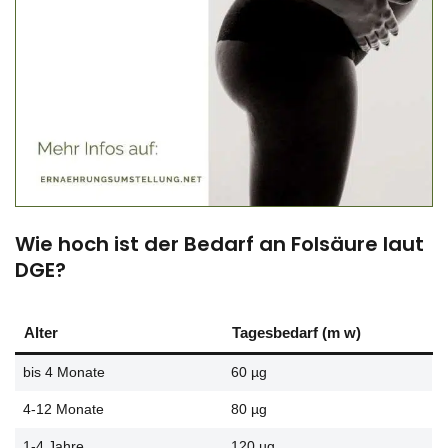
Wie hoch ist der Bedarf an Folsäure laut
DGE?
Alter
Tagesbedarf (m w)
bis 4 Monate
60 µg
4-12 Monate
80 µg
1-4 Jahre
120 µg