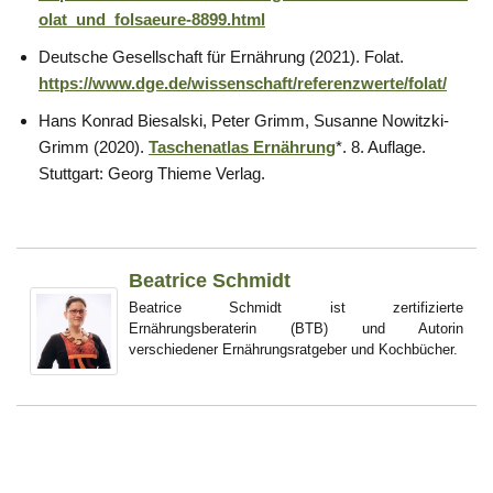
olat_und_folsaeure-8899.html
Deutsche Gesellschaft für Ernährung (2021). Folat.
https://www.dge.de/wissenschaft/referenzwerte/folat/
Hans Konrad Biesalski, Peter Grimm, Susanne Nowitzki-
Grimm (2020).
Taschenatlas Ernährung
*. 8. Auflage.
Stuttgart: Georg Thieme Verlag.
Beatrice Schmidt
Beatrice Schmidt ist zertifizierte
Ernährungsberaterin (BTB) und Autorin
verschiedener Ernährungsratgeber und Kochbücher.