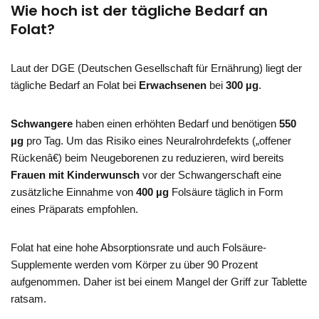
Wie hoch ist der tägliche Bedarf an
Folat?
Laut der DGE (Deutschen Gesellschaft für Ernährung) liegt der
tägliche Bedarf an Folat bei
Erwachsenen
bei
300 µg
.
Schwangere
haben einen erhöhten Bedarf und benötigen
550
µg
pro Tag. Um das Risiko eines Neuralrohrdefekts („offener
Rückenâ€) beim Neugeborenen zu reduzieren, wird bereits
Frauen mit Kinderwunsch
vor der Schwangerschaft eine
zusätzliche Einnahme von
400 µg
Folsäure täglich in Form
eines Präparats empfohlen.
Folat hat eine hohe Absorptionsrate und auch Folsäure-
Supplemente werden vom Körper zu über 90 Prozent
aufgenommen. Daher ist bei einem Mangel der Griff zur Tablette
ratsam.